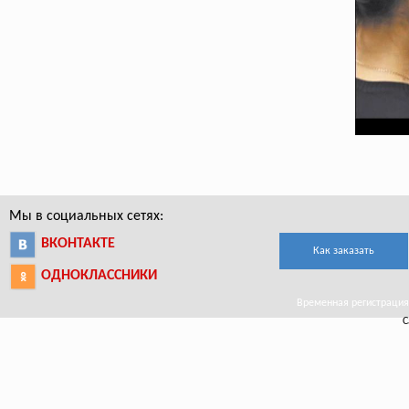
Мы в социальных сетях:
ВКОНТАКТЕ
Как заказать
ОДНОКЛАССНИКИ
Временная регистрация в
С