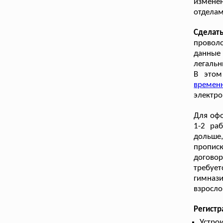
измене
отдела
Сделат
проволо
данные 
легальн
В этом
времен
электро
Для офо
1-2 ра
дольше,
пропис
договор
требуе
гимназ
взросло
Регист
Устрои